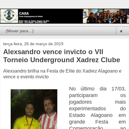
▼
terça-feira, 26 de março de 2019
Alexsandro vence invicto o VII
Torneio Underground Xadrez Clube
Alexsandro brilha na Festa de Elite do Xadrez Alagoano e
vence o evento invicto
No último dia 17/03,
participaram os
jogadores mais
experimentados do
Estado Alagoano em
grande Festa em
Comemoração ao