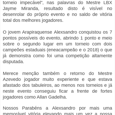
torneio impecável", nas palavras do Mestre LBX
Jayme Miranda, resultado disto é visível no
desenrolar do próprio evento e no saldo de vitória
total dos melhores jogadores.
O jovem Arapiraquense Alexsandro conquistou os 7
pontos possíveis do evento, abrindo 1 ponto e meio
sobre o segundo lugar em um torneio com dois
campeões estaduais (eneacampeão e o 2018) o que
já demonstra como foi uma competição altamente
disputada.
Merece menção também o retorno do Mestre
Azevedo jogador muito experiente e que estava
afastado dos tabuleiros, ao menos nos torneios e já
neste evento conseguiu ficar a frente de fortes
jogadores como Allan Gadelha.
Nossos Parabéns a Alexsandro por mais uma
memorável vitória elevando
mais um vez
a nossa