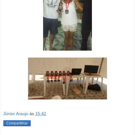
Júnior Araujo
às
15:42
Compartilhar