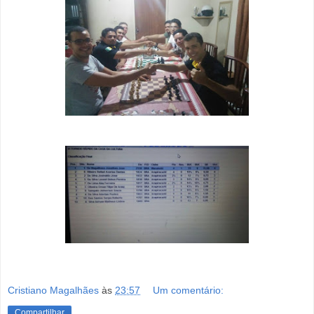
Cristiano Magalhães
às
23:57
Um comentário:
Compartilhar