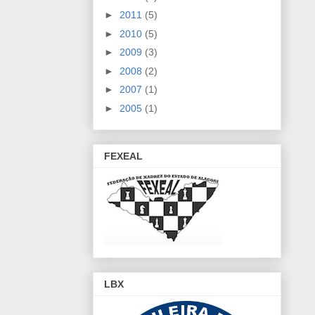
►
2011
(5)
►
2010
(5)
►
2009
(3)
►
2008
(2)
►
2007
(1)
►
2005
(1)
FEXEAL
LBX