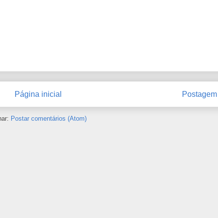
Página inicial
Postagem 
nar:
Postar comentários (Atom)