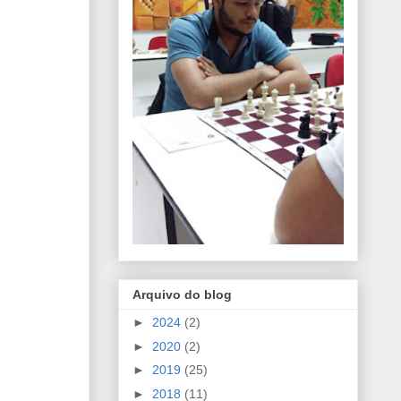
Arquivo do blog
►
2024
(2)
►
2020
(2)
►
2019
(25)
►
2018
(11)