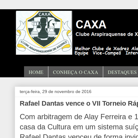
HOME
CONHEÇA O CAXA
DESTAQUES
terça-feira, 29 de novembro de 2016
Rafael Dantas vence o VII Torneio Rá
Com arbitragem de Alay Ferreira e 1
casa da Cultura em um sistema suí
Rafael Dantas venceu de forma invic