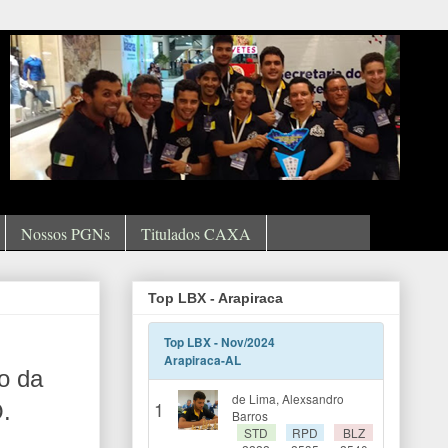
Nossos PGNs
Titulados CAXA
Top LBX - Arapiraca
o da
.