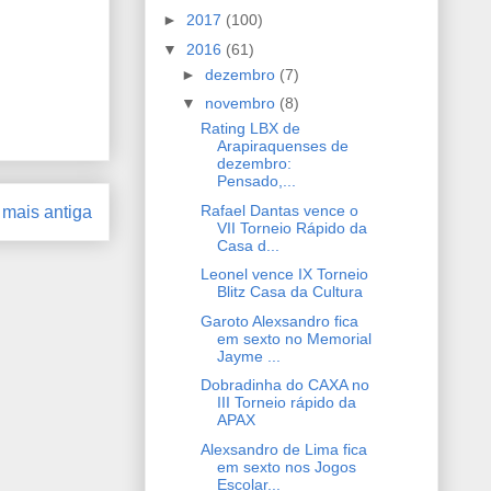
►
2017
(100)
▼
2016
(61)
►
dezembro
(7)
▼
novembro
(8)
Rating LBX de
Arapiraquenses de
dezembro:
Pensado,...
Rafael Dantas vence o
mais antiga
VII Torneio Rápido da
Casa d...
Leonel vence IX Torneio
Blitz Casa da Cultura
Garoto Alexsandro fica
em sexto no Memorial
Jayme ...
Dobradinha do CAXA no
III Torneio rápido da
APAX
Alexsandro de Lima fica
em sexto nos Jogos
Escolar...