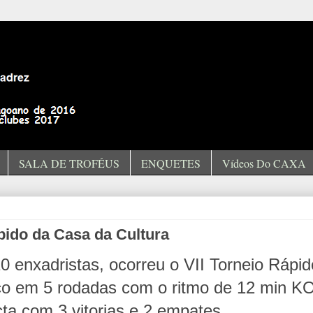
SALA DE TROFÉUS
ENQUETES
Vídeos Do CAXA
pido da Casa da Cultura
0 enxadristas, ocorreu o VII Torneio Rápid
ço em 5 rodadas com o ritmo de 12 min KO
ta com 3 vitorias e 2 empates.