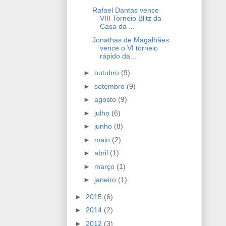
Rafael Dantas vence
VIII Torneio Blitz da
Casa da ...
Jonathas de Magalhães
vence o VI torneio
rápido da...
►
outubro
(9)
►
setembro
(9)
►
agosto
(9)
►
julho
(6)
►
junho
(8)
►
maio
(2)
►
abril
(1)
►
março
(1)
►
janeiro
(1)
►
2015
(6)
►
2014
(2)
►
2012
(3)