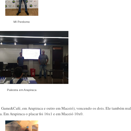
MI Perdomo
Palestra em Arapiraca
a: Game&Café, em Arapiraca e outro em Maceió), vencendo os dois. Ele também rea
a. Em Arapiraca o placar foi 16x1 e em Maceió 10x0.