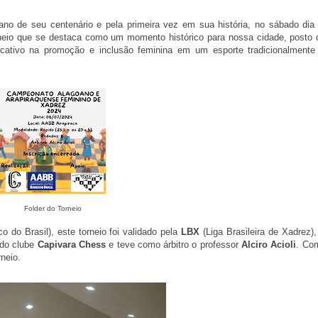
ano de seu centenário e pela primeira vez em sua história, no sábado dia 
rneio que se destaca como um momento histórico para nossa cidade, posto q
icativo na promoção e inclusão feminina em um esporte tradicionalment
Folder do Torneio
 do Brasil), este torneio foi validado pela
LBX
(Liga Brasileira de Xadrez)
 do clube
Capivara Chess
e teve como árbitro o professor
Alciro Acioli
. Co
neio.