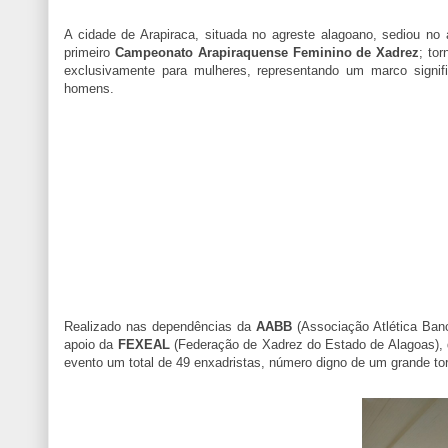
A cidade de Arapiraca, situada no agreste alagoano, sediou no 
primeiro
Campeonato Arapiraquense Feminino de Xadrez
; to
exclusivamente para mulheres, representando um marco signif
homens.
Realizado nas dependências da
AABB
(Associação Atlética Banco
apoio da
FEXEAL
(Federação de Xadrez do Estado de Alagoas),
evento um total de 49 enxadristas, número digno de um grande tor