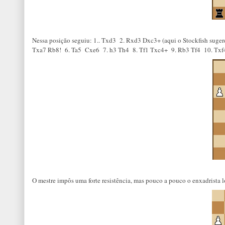
Nessa posição seguiu: 1.. Txd3 2. Rxd3 Dxc3+ (aqui o Stockfish sug
Txa7 Rb8! 6. Ta5 Cxe6 7. h3 Th4 8. Tf1 Txc4+ 9. Rb3 Tf4 10. Txf4 
O mestre impôs uma forte resistência, mas pouco a pouco o enxadrista 