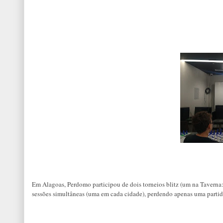
Em Alagoas, Perdomo participou de dois torneios blitz (um na Tavern
sessões simultâneas (uma em cada cidade), perdendo apenas uma partid