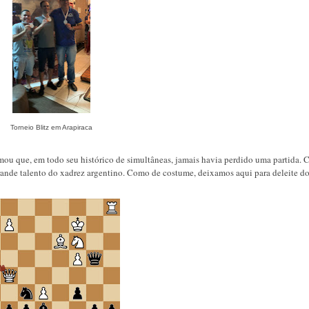
Torneio Blitz em Arapiraca
rmou que, em todo seu histórico de simultâneas, jamais havia perdido uma partida. 
 grande talento do xadrez argentino. Como de costume, deixamos aqui para deleite do