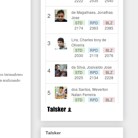
os treinadores
em realizando
Talsker