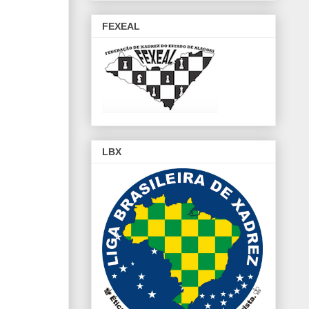
FEXEAL
LBX