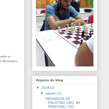
Coube ao
s aficionados,
Arquivo do blog
▼
2024
(2)
▼
agosto
(1)
TREINADOR DE
FAUSTINO ORO, MI
PERDOMO, FAZ