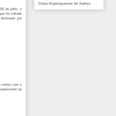
Clube Arapiraquense de Xadrez
06 de julho, o
ue foi voltado
e dominado por
, contou com o
mpareceram ao