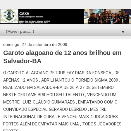
▼
domingo, 27 de setembro de 2009
Garoto alagoano de 12 anos brilhou em
Salvador-BA
O GAROTO ALAGOANO PETRUS FAY DIAS DA FONSECA , DE
APENAS 12 ANOS , ABRILHANTOU O TORNEIO SIGMA 2009 ,
REALIZADO EM SALVADOR-BA DE 26 A 27 DE SETEMBRO.
NESTE CERTAME BRILHOU SEU TALENTO , VENCENDO UM
MESTRE , LUIZ CLÁUDIO GUIMARÃES , EMPATANDO COM O
CONVIDADO ESPECIAL GERARDO LEBREDO , MESTRE
INTERNACIONAL DE CUBA , E VENCEU MAIS 4 JOGADORES
FORTES ALÉM DE EMPATAR MAIS UMA , TODOS JOGADORES