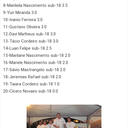
8-Marileila Nascimento sub-18 3.5
9-Yuri Miranda 3.0
10-Ivanio Ferreira 3.0
11-Gustavo Oliveira 3.0
12-Davi Matheus sub-18 3.0
13-Tácio Cordeiro sub-18 3.0
14-Luan Felipe sub-18 2.5
15-Marilane Nascimento sub-18 2.0
16-Mariele Nascimento sub-18 2.0
17-Sávio Mastrangelo sub-18 2.0
18-Jeremias Rafael sub-18 2.0
19-
T
aiara Cordeiro sub-18 1.0
20-Cícero Novaes sub-18 0.0