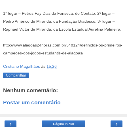
1° lugar – Petrus Fay Dias da Fonseca, do Contato; 2º lugar –
Pedro Américo de Miranda, da Fundação Bradesco; 3º lugar –
Raphael Victor de Miranda, da Escola Estadual Aurelina Palmeira.
http://www.alagoas24horas.com.br/548124/definidos-os-primeiros-
campeoes-dos-jogos-estudantis-de-alagoas/
Cristiano Magalhães
às
15:26
Compartilhar
Nenhum comentário:
Postar um comentário
‹
›
Página inicial