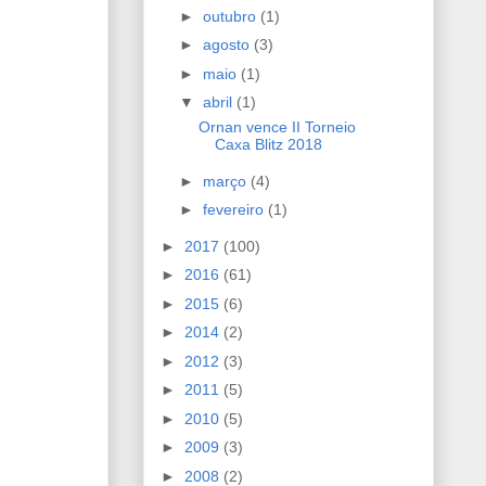
►
outubro
(1)
►
agosto
(3)
►
maio
(1)
▼
abril
(1)
Ornan vence II Torneio
Caxa Blitz 2018
►
março
(4)
►
fevereiro
(1)
►
2017
(100)
►
2016
(61)
►
2015
(6)
►
2014
(2)
►
2012
(3)
►
2011
(5)
►
2010
(5)
►
2009
(3)
►
2008
(2)