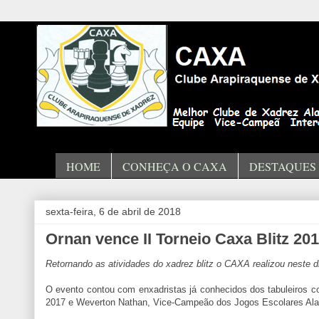
HOME
CONHEÇA O CAXA
DESTAQUES
sexta-feira, 6 de abril de 2018
Ornan vence II Torneio Caxa Blitz 20
Retornando as atividades do xadrez blitz o CAXA realizou neste di
O evento contou com enxadristas já conhecidos dos tabuleiros co
2017 e Weverton Nathan, Vice-Campeão dos Jogos Escolares Ala