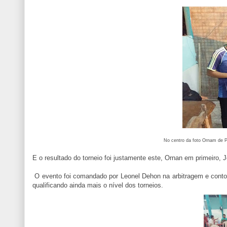
No centro da foto Ornam de P
E o resultado do torneio foi justamente este, Ornan em primeiro,
O evento foi comandado por Leonel Dehon na arbitragem e contou
qualificando ainda mais o nível dos torneios.