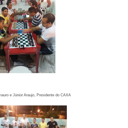
auro e Júnior Araujo, Presidente do CAXA