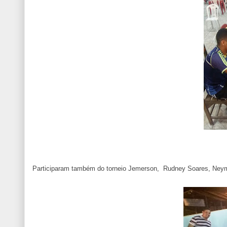
Participaram também do torneio Jemerson, Rudney Soares, Neym