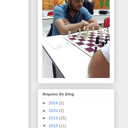
Arquivo do blog
►
2024
(2)
►
2020
(2)
►
2019
(25)
▼
2018
(11)