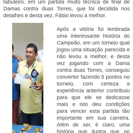
tabuleiro, em um partida muito técnica de final de
Damas contra duas Torres, que foi decidida nos
detalhes e desta vez, Fábio levou a melhor.
Após a vitória foi lembrada
uma interessante história do
Campeão, em um torneio qual
jogou uma situação parecida e
não levou a melhor, e desta
vez jogando com a Dama
contra duas Torres, conseguiu
converter fazendo 5 pontos no
torneio, com certeza a
experiência anterior contribuiu
para que ele se dedicasse
mais e isto deu condições
para vencer esta partida tão
importante em sua carreira.
Além de ser, é claro, uma
história que ilustra que no