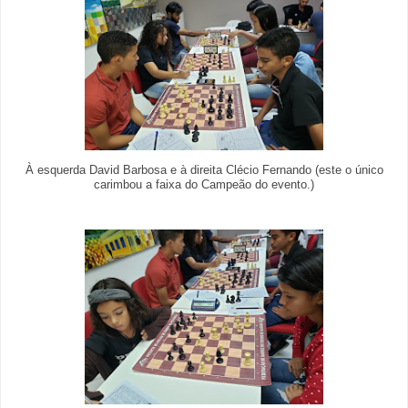
À esquerda David Barbosa e à direita Clécio Fernando (este o único
carimbou a faixa do Campeão do evento.)