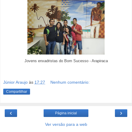
Jovens enxadristas do Bom Sucesso - Arapiraca
Júnior Araujo
às
17:27
Nenhum comentário:
Compartilhar
‹
›
Página inicial
Ver versão para a web