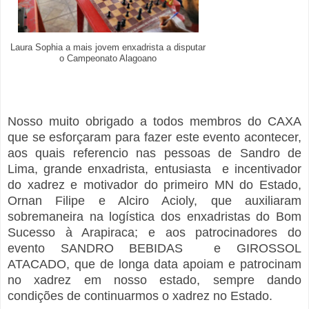
Laura Sophia a mais jovem enxadrista a disputar
o Campeonato Alagoano
Nosso muito obrigado a todos membros do CAXA
que se esforçaram para fazer este evento acontecer,
aos quais referencio nas pessoas de Sandro de
Lima, grande enxadrista, entusiasta e incentivador
do xadrez e motivador do primeiro MN do Estado,
Ornan Filipe e Alciro Acioly, que auxiliaram
sobremaneira na logística dos enxadristas do Bom
Sucesso à Arapiraca; e aos patrocinadores do
evento SANDRO BEBIDAS e GIROSSOL
ATACADO, que de longa data apoiam e patrocinam
no xadrez em nosso estado, sempre dando
condições de continuarmos o xadrez no Estado.