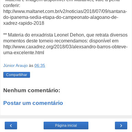
conferir:
http://www.maltanet.com.br/v2/noticias/2018/07/09/santana-
do-ipanema-sedia-etapa-do-campeonato-alagoano-de-
xadrez-rapido-2018
** Materia do enxadrista Leonel Dehon, que retrata diversos
momentos deste torneio recomendamos: disponível em
http://www.caxadrez.org/2018/03/alexsandro-barros-obteve-
uma-excelente.html
Júnior Araujo
às
06:35
Compartilhar
Nenhum comentário:
Postar um comentário
‹
›
Página inicial