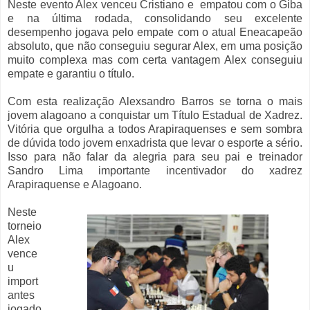
Neste evento Alex venceu Cristiano e empatou com o Giba
e na última rodada, consolidando seu excelente
desempenho jogava pelo empate com o atual Eneacapeão
absoluto, que não conseguiu segurar Alex, em uma posição
muito complexa mas com certa vantagem Alex conseguiu
empate e garantiu o título.
Com esta realização Alexsandro Barros se torna o mais
jovem alagoano a conquistar um Título Estadual de Xadrez.
Vitória que orgulha a todos Arapiraquenses e sem sombra
de dúvida todo jovem enxadrista que levar o esporte a sério.
Isso para não falar da alegria para seu pai e treinador
Sandro Lima importante incentivador do xadrez
Arapiraquense e Alagoano.
Neste
torneio
Alex
vence
u
import
antes
jogado