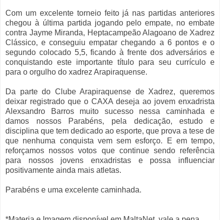
Com um excelente torneio feito já nas partidas anteriores
chegou à última partida jogando pelo empate, no embate
contra Jayme Miranda, Heptacampeão Alagoano de Xadrez
Clássico, e conseguiu empatar chegando a 6 pontos e o
segundo colocado 5,5, ficando à frente dos adversários e
conquistando este importante título para seu currículo e
para o orgulho do xadrez Arapiraquense.
Da parte do Clube Arapiraquense de Xadrez, queremos
deixar registrado que o CAXA deseja ao jovem enxadrista
Alexsandro Barros muito sucesso nessa caminhada e
damos nossos Parabéns, pela dedicação, estudo e
disciplina que tem dedicado ao esporte, que prova a tese de
que nenhuma conquista vem sem esforço. E em tempo,
reforçamos nossos votos que continue sendo referência
para nossos jovens enxadristas e possa influenciar
positivamente ainda mais atletas.
Parabéns e uma excelente caminhada.
*Materia e Imagem disponível em MaltaNet, vale a pena