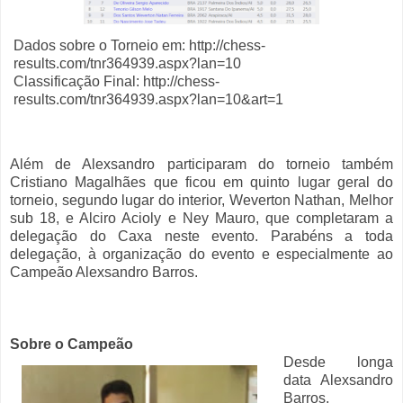
Dados sobre o Torneio em: http://chess-
results.com/tnr364939.aspx?lan=10
Classificação Final: http://chess-
results.com/tnr364939.aspx?lan=10&art=1
Além de Alexsandro participaram do torneio também
Cristiano Magalhães que ficou em quinto lugar geral do
torneio, segundo lugar do interior, Weverton Nathan, Melhor
sub 18, e Alciro Acioly e Ney Mauro, que completaram a
delegação do Caxa neste evento. Parabéns a toda
delegação, à organização do evento e especialmente ao
Campeão Alexsandro Barros.
Sobre o Campeão
Desde longa
data Alexsandro
Barros,