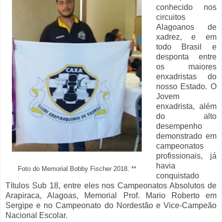
conhecido nos
circuitos
Alagoanos de
xadrez, e em
todo Brasil e
desponta entre
os maiores
enxadristas do
nosso Estado. O
Jovem
enxadrista, além
do alto
desempenho
demonstrado em
campeonatos
profissionais, já
havia
Foto do Memorial Bobby Fischer 2018. **
conquistado
Títulos Sub 18, entre eles nos Campeonatos Absolutos de
Arapiraca, Alagoas, Memorial Prof. Mario Roberto em
Sergipe e no Campeonato do Nordestão e Vice-Campeão
Nacional Escolar.