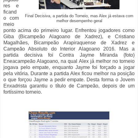
res e
ficand
Final Decisiva, a partida do Torneio, mas Alex já estava com
o com
melhor desempenho geral
meio
ponto acima do primeiro lugar. Enfrentou jogadores como
Giba (Bicampeão Alagoano de Xadrez), e Cristiano
Magalhães, Bicampeão Arapiraquense de Xadrez e
Campeão Absoluto do Interior Alagoano 2016. Mas a
partida decisiva foi Contra Jayme Miranda (foto)
Eneacampeão Alagoano, na qual Alex já melhor no torneio
jogava pelo empate, enquanto Jayme foi forçado a jogar
pela vitória. Durante a partida Alex ficou melhor na posição
o que forçou Jayme a pedir empate. Desta forma o Jovem
Enxadrista garantiu o título de Campeão, depois de um
fortíssimo torneio.