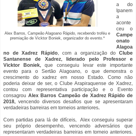
a do
Ipanem
a
aconte
ceu o
Alex Barros, Campeão Alagoano Rápido, recebendo troféu e
Campe
premiação de Vicktor Boniek, organizador do evento.*
onato
Alagoa
no de Xadrez Rápido
, com a organização do
Clube
Santanense de Xadrez, liderado pelo Professor e
Vicktor Boniek,
que conseguiu levar este importante
evento para o Sertão Alagoano, o que demonstra o
crescimento do xadrez em nosso Estado. Como não
poderia deixar de ser, o Clube Arapiraquense de Xadrez,
contou com representativa participação e o Evento
consagrou
Alex Barros Campeão de Xadrez Rápido de
2018,
vencendo diversos desafios que se apresentaram
verdadeiras barreiras em torneios anteriores
.
Com partidas para lá de difíceis, Alex conseguiu superar
seu próprio desempenho, vencendo adversários que
representaram verdadeiras barreiras em torneio anteriores.