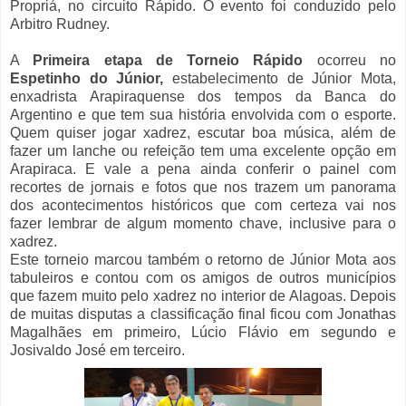
Propriá, no circuito Rápido. O evento foi conduzido pelo
Arbitro Rudney.
A
Primeira etapa de Torneio Rápido
ocorreu no
Espetinho do Júnior,
estabelecimento de Júnior Mota,
enxadrista Arapiraquense dos tempos da Banca do
Argentino e que tem sua história envolvida com o esporte.
Quem quiser jogar xadrez, escutar boa música, além de
fazer um lanche ou refeição tem uma excelente opção em
Arapiraca. E vale a pena ainda conferir o painel com
recortes de jornais e fotos que nos trazem um panorama
dos acontecimentos históricos que com certeza vai nos
fazer lembrar de algum momento chave, inclusive para o
xadrez.
Este torneio marcou também o retorno de Júnior Mota aos
tabuleiros e contou com os amigos de outros municípios
que fazem muito pelo xadrez no interior de Alagoas. Depois
de muitas disputas a classificação final ficou com Jonathas
Magalhães em primeiro, Lúcio Flávio em segundo e
Josivaldo José em terceiro.