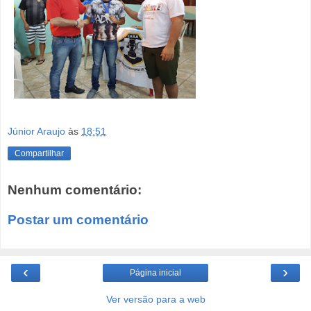
Júnior Araujo
às
18:51
Compartilhar
Nenhum comentário:
Postar um comentário
‹
›
Página inicial
Ver versão para a web