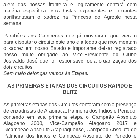
além das nossas fronteira e logicamente contará com
matéria específica, enxadristas experientes e iniciantes
abrilhantaram o xadrez na Princesa do Agreste nesta
semana.
Parabéns aos Campeões que já mostraram que vieram
para disputar o circuito este ano e a todos que movimentam
o xadrez em nosso Estado e importante deixar registrado
nosso muito obrigado ao Vice-Presidente do Clube
Josivaldo José que foi responsável pela organização dos
dois circuitos.
Sem maio delongas vamos às Etapas.
AS PRIMEIRAS ETAPAS DOS CIRCUITOS RÁPIDO E
BLITZ
As primeiras etapas dos Circuitos contaram com a presença
de enxadristas de Arapiraca, Palmeira dos Índios e Penedo,
contendo em sua primeira etapa o Campeão Absoluto
Alagoano 2008, Vice-Campeão Alagoano 2017 e
Bicampeão Absoluto Arapiraquense, Campeão Absoluto de
Palmeira dos Índios e Campeão Absoluto de Penedo e