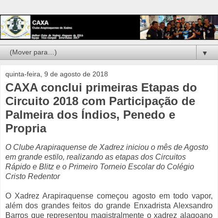
▼
quinta-feira, 9 de agosto de 2018
CAXA conclui primeiras Etapas do
Circuito 2018 com Participação de
Palmeira dos Índios, Penedo e
Propria
O Clube Arapiraquense de Xadrez iniciou o mês de Agosto
em grande estilo, realizando as etapas dos Circuitos
Rápido e Blitz e o Primeiro Torneio Escolar do Colégio
Cristo Redentor
O Xadrez Arapiraquense começou agosto em todo vapor,
além dos grandes feitos do grande Enxadrista Alexsandro
Barros que representou magistralmente o xadrez alagoano