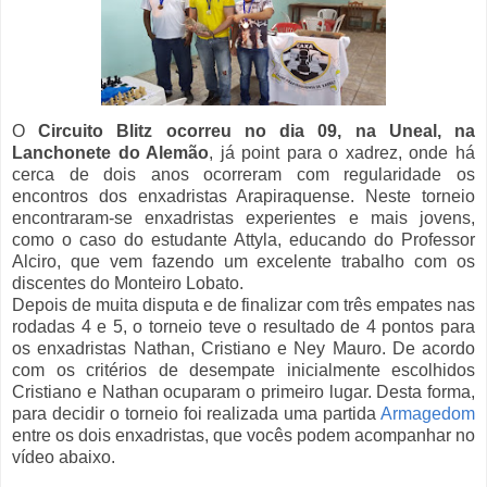
O
Circuito Blitz ocorreu no dia 09, na Uneal, na
Lanchonete do Alemão
, já point para o xadrez, onde há
cerca de dois anos ocorreram com regularidade os
encontros dos enxadristas Arapiraquense. Neste torneio
encontraram-se enxadristas experientes e mais jovens,
como o caso do estudante Attyla, educando do Professor
Alciro, que vem fazendo um excelente trabalho com os
discentes do Monteiro Lobato.
Depois de muita disputa e de finalizar com três empates nas
rodadas 4 e 5, o torneio teve o resultado de 4 pontos para
os enxadristas Nathan, Cristiano e Ney Mauro. De acordo
com os critérios de desempate inicialmente escolhidos
Cristiano e Nathan ocuparam o primeiro lugar. Desta forma,
para decidir o torneio foi realizada uma partida
Armagedom
entre os dois enxadristas, que vocês podem acompanhar no
vídeo abaixo.