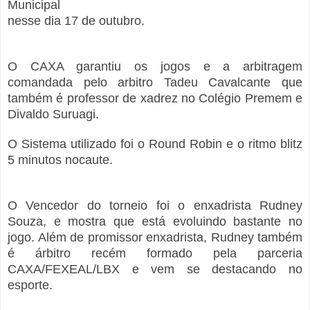
Municipal
nesse dia 17 de outubro.
O CAXA garantiu os jogos e a arbitragem
comandada pelo arbitro Tadeu Cavalcante que
também é professor de xadrez no Colégio Premem e
Divaldo Suruagi.
O Sistema utilizado foi o Round Robin e o ritmo blitz
5 minutos nocaute.
O Vencedor do torneio foi o enxadrista Rudney
Souza, e mostra que está evoluindo bastante no
jogo. Além de promissor enxadrista, Rudney também
é árbitro recém formado pela parceria
CAXA/FEXEAL/LBX e vem se destacando no
esporte.