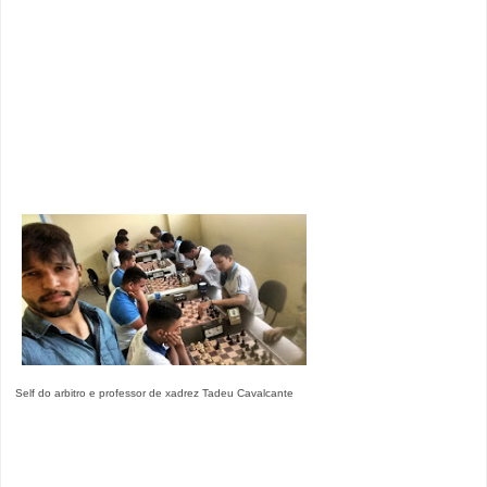
Self do arbitro e professor de xadrez Tadeu Cavalcante