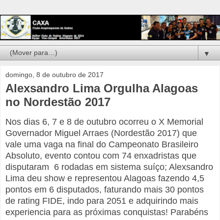
▼
domingo, 8 de outubro de 2017
Alexsandro Lima Orgulha Alagoas
no Nordestão 2017
Nos dias 6, 7 e 8 de outubro ocorreu o X Memorial
Governador Miguel Arraes (Nordestão 2017) que
vale uma vaga na final do Campeonato Brasileiro
Absoluto, evento contou com 74 enxadristas que
disputaram 6 rodadas em sistema suíço; Alexsandro
Lima deu show e representou Alagoas fazendo 4,5
pontos em 6 disputados, faturando mais 30 pontos
de rating FIDE, indo para 2051 e adquirindo mais
experiencia para as próximas conquistas! Parabéns