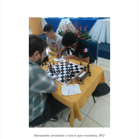
Alexsandro anotando o lance que exclamou, Bf1!