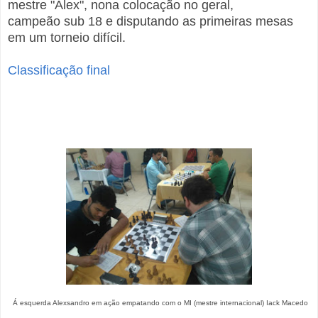
mestre "Alex", nona colocação no geral,
campeã
o
s
u
b 18
e
disputando as primeiras mesas
em um torneio difícil.
Classificação final
Á esquerda Alexsandro em ação empatando com o MI (mestre internacional) Iack Macedo