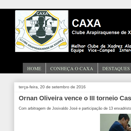
HOME
CONHEÇA O CAXA
DESTAQUES
terça-feira, 20 de setembro de 2016
Ornan Oliveira vence o III torneio Ca
Com arbitragem de Josivaldo José e participação de 13 enxadrista