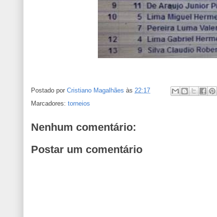
Postado por
Cristiano Magalhães
às
22:17
Marcadores:
torneios
Nenhum comentário:
Postar um comentário