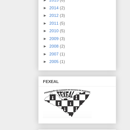
►
2015
(6)
►
2014
(2)
►
2012
(3)
►
2011
(5)
►
2010
(5)
►
2009
(3)
►
2008
(2)
►
2007
(1)
►
2005
(1)
FEXEAL