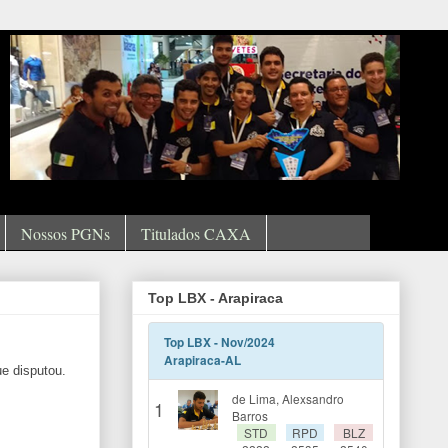
Nossos PGNs
Titulados CAXA
Top LBX - Arapiraca
ue disputou.