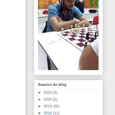
Arquivo do blog
►
2024
(2)
►
2020
(2)
►
2019
(25)
►
2018
(11)