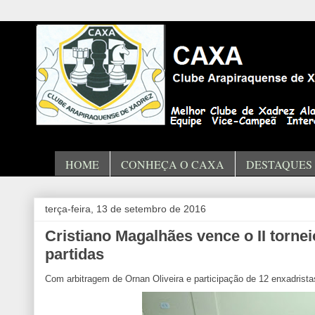
HOME
CONHEÇA O CAXA
DESTAQUES
terça-feira, 13 de setembro de 2016
Cristiano Magalhães vence o II torne
partidas
Com arbitragem de Ornan Oliveira e participação de 12 enxadrista