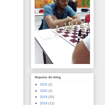
Arquivo do blog
►
2024
(2)
►
2020
(2)
►
2019
(25)
►
2018
(11)