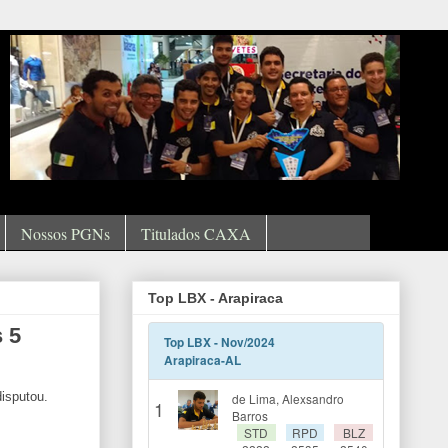
Nossos PGNs
Titulados CAXA
Top LBX - Arapiraca
 5
disputou.