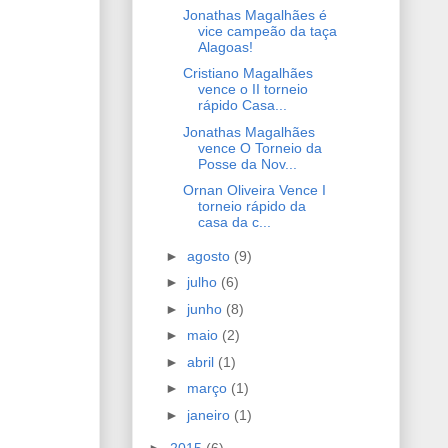
Jonathas Magalhães é
vice campeão da taça
Alagoas!
Cristiano Magalhães
vence o II torneio
rápido Casa...
Jonathas Magalhães
vence O Torneio da
Posse da Nov...
Ornan Oliveira Vence I
torneio rápido da
casa da c...
►
agosto
(9)
►
julho
(6)
►
junho
(8)
►
maio
(2)
►
abril
(1)
►
março
(1)
►
janeiro
(1)