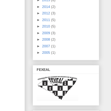
►
2015
(6)
►
2014
(2)
►
2012
(3)
►
2011
(5)
►
2010
(5)
►
2009
(3)
►
2008
(2)
►
2007
(1)
►
2005
(1)
FEXEAL