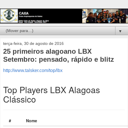
▼
terça-feira, 30 de agosto de 2016
25 primeiros alagoano LBX
Setembro: pensado, rápido e blitz
http://www.talsker.com/top/lbx
Top Players LBX Alagoas
Clássico
#
Nome