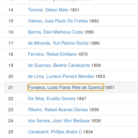
14
Tenorio, Gilson Melo
1901
15
Galvao, Joao Paulo De Freitas
1892
16
Barros, Davi Matheus Costa
1890
17
de Miranda, Yuri Patrice Rocha
1886
18
Ferreira, Rafael Emiliano
1870
19
de Gusmao, Beatriz Cavalcante
1856
20
de Lima, Luziano Pereira Mendes
1853
21
Fonseca, Lucio Flavio Reis de Queiroz
1851
22
Da Silva, Enaldo Gomes
1847
23
Ribeiro, Rafael Azarias Dantas
1838
24
dos Santos, Joao Vitor Barbosa
1838
25
Cavalcanti, Phillipe Andre C
1834