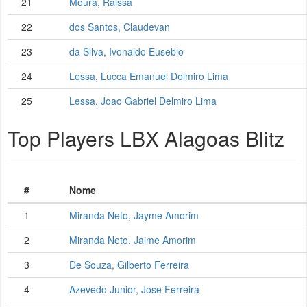
21
Moura, Raissa
22
dos Santos, Claudevan
23
da Silva, Ivonaldo Eusebio
24
Lessa, Lucca Emanuel Delmiro Lima
25
Lessa, Joao Gabriel Delmiro Lima
Top Players LBX Alagoas Blitz
#
Nome
1
Miranda Neto, Jayme Amorim
2
Miranda Neto, Jaime Amorim
3
De Souza, Gilberto Ferreira
4
Azevedo Junior, Jose Ferreira