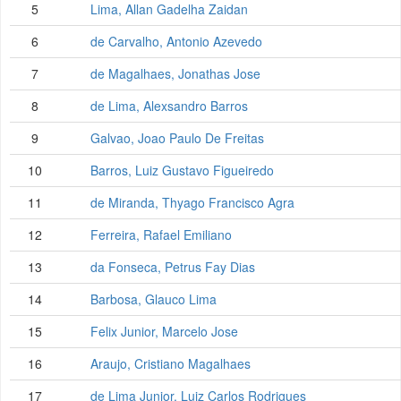
5
Lima, Allan Gadelha Zaidan
6
de Carvalho, Antonio Azevedo
7
de Magalhaes, Jonathas Jose
8
de Lima, Alexsandro Barros
9
Galvao, Joao Paulo De Freitas
10
Barros, Luiz Gustavo Figueiredo
11
de Miranda, Thyago Francisco Agra
12
Ferreira, Rafael Emiliano
13
da Fonseca, Petrus Fay Dias
14
Barbosa, Glauco Lima
15
Felix Junior, Marcelo Jose
16
Araujo, Cristiano Magalhaes
17
de Lima Junior, Luiz Carlos Rodrigues