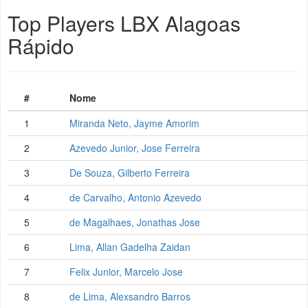
Top Players LBX Alagoas
Rápido
#
Nome
1
Miranda Neto, Jayme Amorim
2
Azevedo Junior, Jose Ferreira
3
De Souza, Gilberto Ferreira
4
de Carvalho, Antonio Azevedo
5
de Magalhaes, Jonathas Jose
6
Lima, Allan Gadelha Zaidan
7
Felix Junior, Marcelo Jose
8
de Lima, Alexsandro Barros