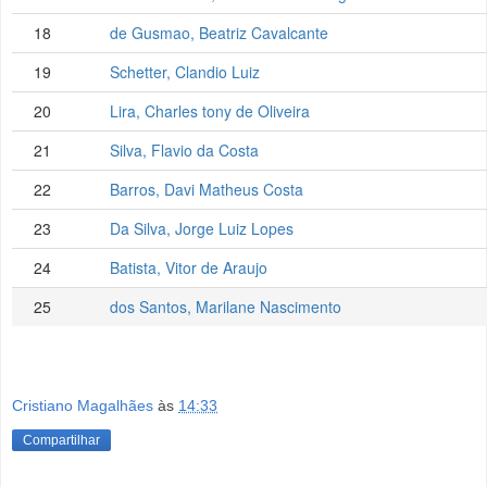
18
de Gusmao, Beatriz Cavalcante
19
Schetter, Clandio Luiz
20
Lira, Charles tony de Oliveira
21
Silva, Flavio da Costa
22
Barros, Davi Matheus Costa
23
Da Silva, Jorge Luiz Lopes
24
Batista, Vitor de Araujo
25
dos Santos, Marilane Nascimento
Cristiano Magalhães
às
14:33
Compartilhar