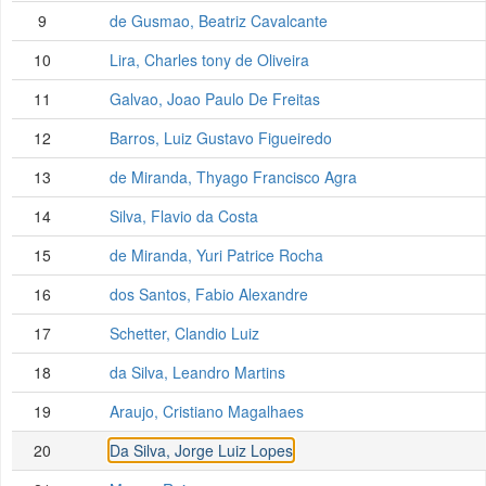
9
de Gusmao, Beatriz Cavalcante
10
Lira, Charles tony de Oliveira
11
Galvao, Joao Paulo De Freitas
12
Barros, Luiz Gustavo Figueiredo
13
de Miranda, Thyago Francisco Agra
14
Silva, Flavio da Costa
15
de Miranda, Yuri Patrice Rocha
16
dos Santos, Fabio Alexandre
17
Schetter, Clandio Luiz
18
da Silva, Leandro Martins
19
Araujo, Cristiano Magalhaes
20
Da Silva, Jorge Luiz Lopes