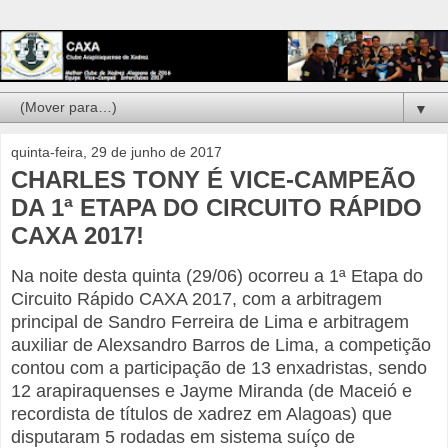
▼
quinta-feira, 29 de junho de 2017
CHARLES TONY É VICE-CAMPEÃO
DA 1ª ETAPA DO CIRCUITO RÁPIDO
CAXA 2017!
Na noite desta quinta (29/06) ocorreu a 1ª Etapa do
Circuito Rápido CAXA 2017, com a arbitragem
principal de Sandro Ferreira de Lima e arbitragem
auxiliar de Alexsandro Barros de Lima, a competição
contou com a participação de 13 enxadristas, sendo
12 arapiraquenses e Jayme Miranda (de Maceió e
recordista de títulos de xadrez em Alagoas) que
disputaram 5 rodadas em sistema suíço de