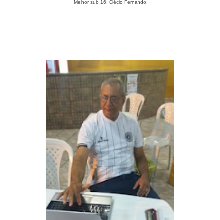
Melhor sub 16: Clécio Fernando.