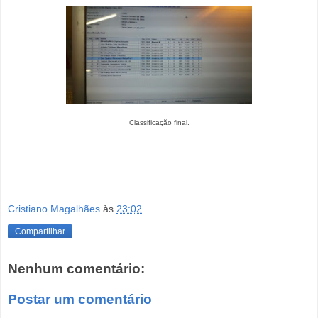
Classificação final.
Cristiano Magalhães
às
23:02
Compartilhar
Nenhum comentário:
Postar um comentário