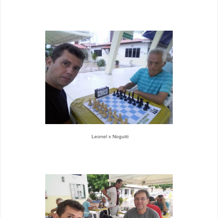
Leonel x Nogutti