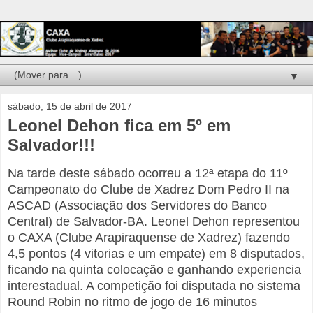
▼
sábado, 15 de abril de 2017
Leonel Dehon fica em 5º em
Salvador!!!
Na tarde deste sábado ocorreu a 12ª etapa do 11º
Campeonato do Clube de Xadrez Dom Pedro II na
ASCAD (Associação dos Servidores do Banco
Central) de Salvador-BA. Leonel Dehon representou
o CAXA (Clube Arapiraquense de Xadrez) fazendo
4,5 pontos (4 vitorias e um empate) em 8 disputados,
ficando na quinta colocação e ganhando experiencia
interestadual. A competição foi disputada no sistema
Round Robin no ritmo de jogo de 16 minutos