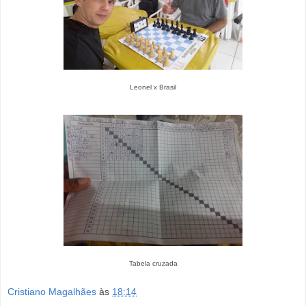
Leonel x Brasil
Tabela cruzada
Cristiano Magalhães
às
18:14