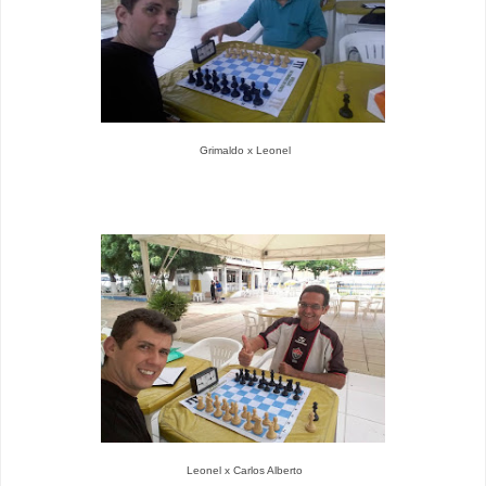
Grimaldo x Leonel
Leonel x Carlos Alberto