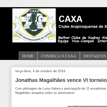
HOME
CONHEÇA O CAXA
DESTAQUES
terça-feira, 4 de outubro de 2016
Jonathas Magalhães vence VI torneio 
Com arbitragem de Luma Valeria e participação de 12 enxadristas 
Magalhães atropelou todos os adversários!