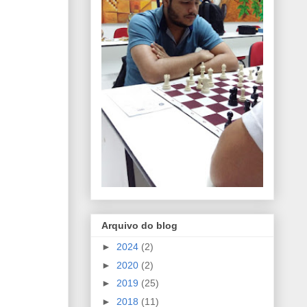
Arquivo do blog
►
2024
(2)
►
2020
(2)
►
2019
(25)
►
2018
(11)