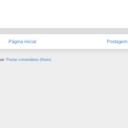
Página inicial
Postagem 
nar:
Postar comentários (Atom)