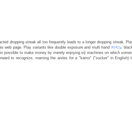
ted dropping streak all too frequently leads to a longer dropping streak. Pla
his web page. Play variants like double exposure and multi hand
카지노
black
it is possible to make money by merely enjoying in} machines on which some
ward to recognize, roaming the aisles for a "kamo" ("sucker" in English) 