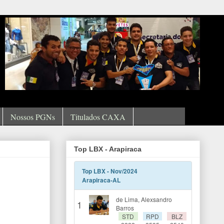
Nossos PGNs
Titulados CAXA
Top LBX - Arapiraca