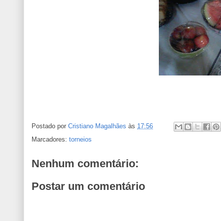
Postado por
Cristiano Magalhães
às
17:56
Marcadores:
torneios
Nenhum comentário:
Postar um comentário