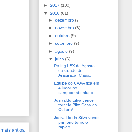
►
2017
(100)
▼
2016
(61)
►
dezembro
(7)
►
novembro
(8)
►
outubro
(9)
►
setembro
(9)
►
agosto
(9)
▼
julho
(6)
Rating LBX de Agosto
da cidade de
Arapiraca: Cláss...
Equipe do CAXA fica em
4 lugar no
campeonato alago...
Josivaldo Silva vence
torneio Blitz Casa da
Cultura!
Josivaldo da Silva vence
primeiro torneio
rápido L...
mais antiga