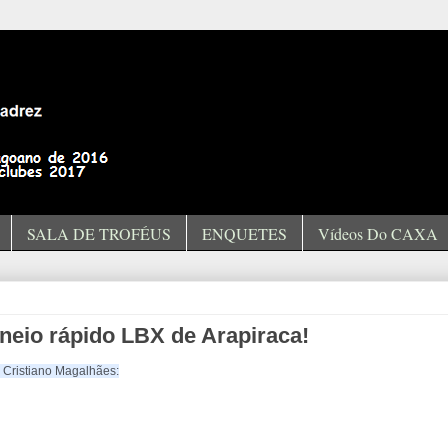
SALA DE TROFÉUS
ENQUETES
Vídeos Do CAXA
rneio rápido LBX de Arapiraca!
e Cristiano Magalhães: