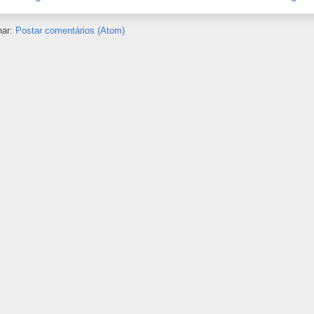
nar:
Postar comentários (Atom)