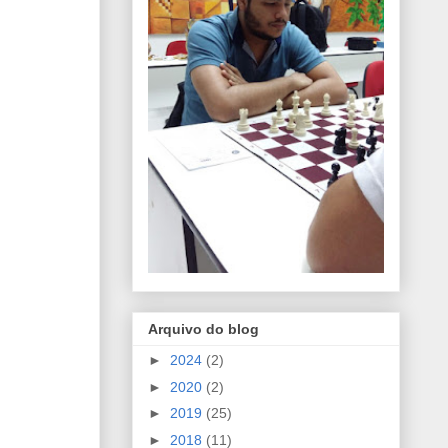
Arquivo do blog
►
2024
(2)
►
2020
(2)
►
2019
(25)
►
2018
(11)