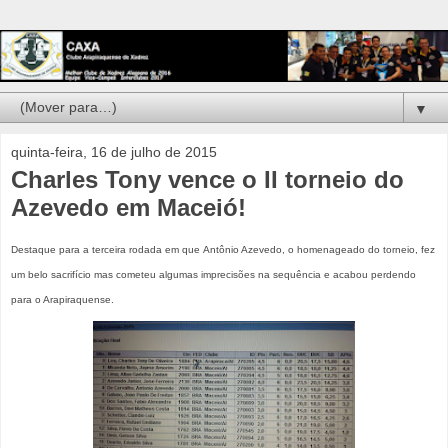
▼
quinta-feira, 16 de julho de 2015
Charles Tony vence o II torneio do
Azevedo em Maceió!
Des
taque para a
terceira rodada em que
Antônio Azevedo, o homenageado do
torneio,
fez
um belo sacrifício
mas cometeu algumas imprecisões na sequência e acabou perdendo
para o Arapiraquense.