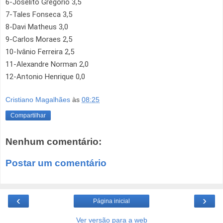
6-Joselito Gregorio 3,5
7-Tales Fonseca 3,5
8-Davi Matheus 3,0
9-Carlos Moraes 2,5
10-Ivânio Ferreira 2,5
11-Alexandre Norman 2,0
12-Antonio Henrique 0,0
Cristiano Magalhães
às
08:25
Compartilhar
Nenhum comentário:
Postar um comentário
‹
›
Página inicial
Ver versão para a web