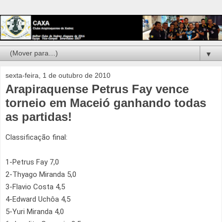
▼
sexta-feira, 1 de outubro de 2010
Arapiraquense Petrus Fay vence
torneio em Maceió ganhando todas
as partidas!
Classificação final:
1-Petrus Fay 7,0
2-Thyago Miranda 5,0
3-Flavio Costa 4,5
4-Edward Uchôa 4,5
5-Yuri Miranda 4,0