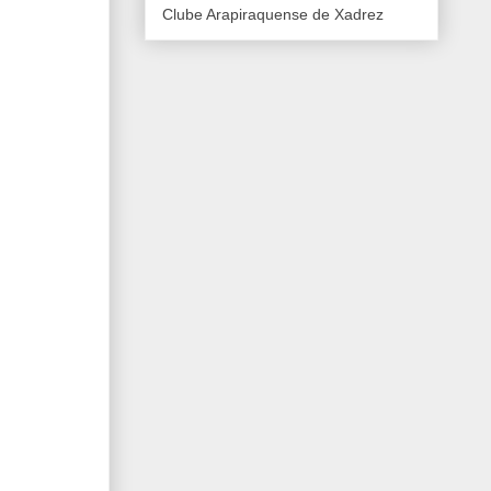
Clube Arapiraquense de Xadrez