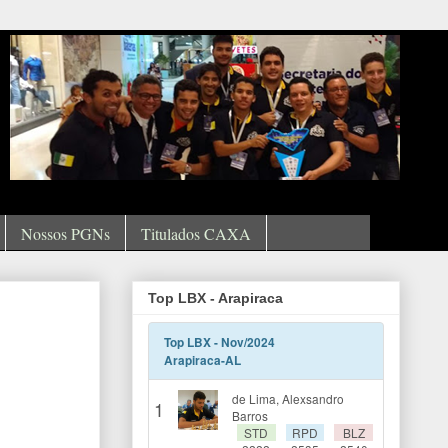
Nossos PGNs
Titulados CAXA
Top LBX - Arapiraca