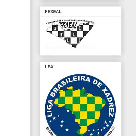
FEXEAL
LBX